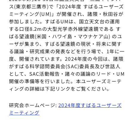
ス(東京都三鷹市)で「2024年度 すばるユーザーズ
ミーティング(UM)」が開催され、諸隈・秋田谷が
参加しました。すばるUMは、国立天文台の運用
する口径8.2mの大型光学赤外線望遠鏡である す
ばる望遠鏡(米国・ハワイ島・マウナケア山) のユ
ーザが集まり、すばる望遠鏡の現状・将来に関す
る議論・研究成果の発表などを行う場で、1年に一
度、開催されています。2024年度の今回は、諸隈
がすばる科学諮問委員会(SAC)委員長及び世話人
として、SAC活動報告・諸々の議論のリード・UM
開催の準備等を行いました。本ユーザーズミーテ
ィングの詳細は下記リンクをご覧ください。
研究会ホームページ:
2024年度すばるユーザーズ
ミーティング