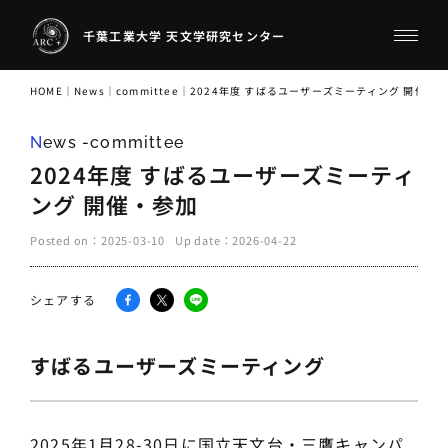
千葉工業大学 天文学研究センター
HOME
｜
News
｜
committee
｜
2024年度 すばるユーザーズミーティング 開催・
News -committee
2024年度 すばるユーザーズミーティ
ング 開催・参加
Posted on：
2025-03-10
Up date：
2026-04-22
シェアする
すばるユーザーズミーティング
2025年1月28-30日に国立天文台・三鷹キャンパ