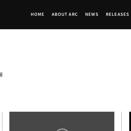
HOME
ABOUT ARC
NEWS
RELEASES
報