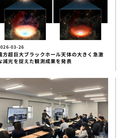
2026-03-26
遠方超巨大ブラックホール天体の大きく急激
な減光を捉えた観測成果を発表