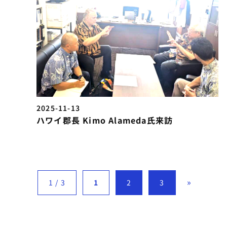
2025-11-13
ハワイ郡長 Kimo Alameda氏来訪
»
1 / 3
1
2
3