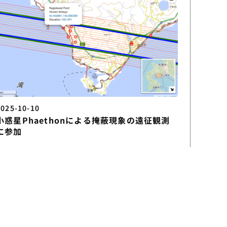
2025-10-10
小惑星Phaethonによる掩蔽現象の遠征観測
に参加