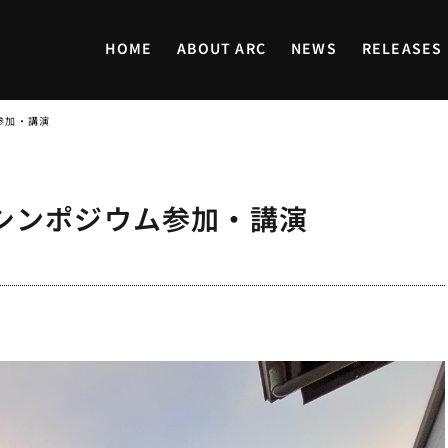
HOME
ABOUT ARC
NEWS
RELEASES
参加・講演
術シンポジウム参加・講演