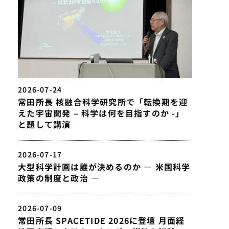
2026-07-24
常田所長 核融合科学研究所で「転換期を迎
えた宇宙開発 – 科学は何を目指すのか -」
と題して講演
2026-07-17
大型科学計画は誰が決めるのか — 米国科学
政策の制度と政治 —
2026-07-09
常田所長 SPACETIDE 2026に登壇 月面経