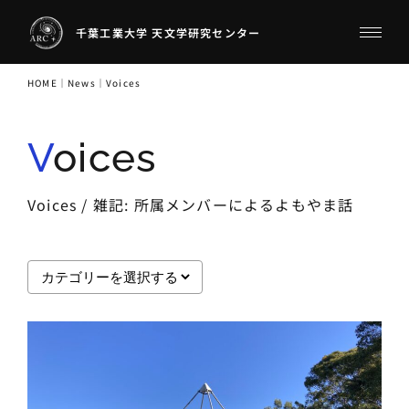
千葉工業大学 天文学研究センター
HOME
｜
News
｜
Voices
Voices
Voices / 雑記: 所属メンバーによるよもやま話