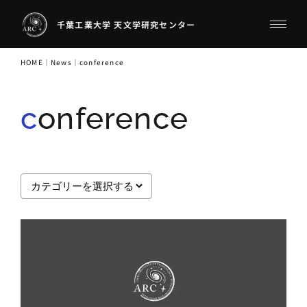
千葉工業大学 天文学研究センター
HOME
｜
News
｜
conference
conference