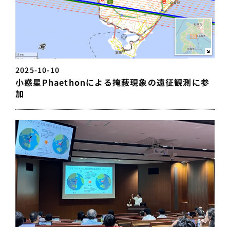
2025-10-10
小惑星Phaethonによる掩蔽現象の遠征観測に参
加