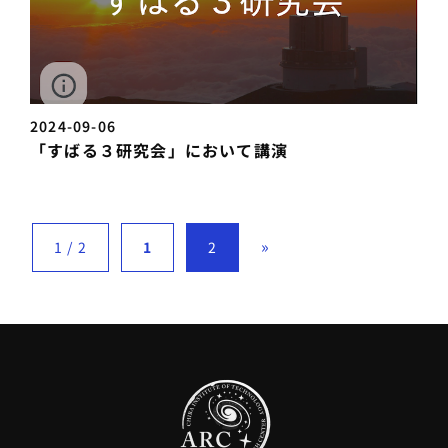
2024-09-06
「すばる３研究会」において講演
»
1 / 2
1
2