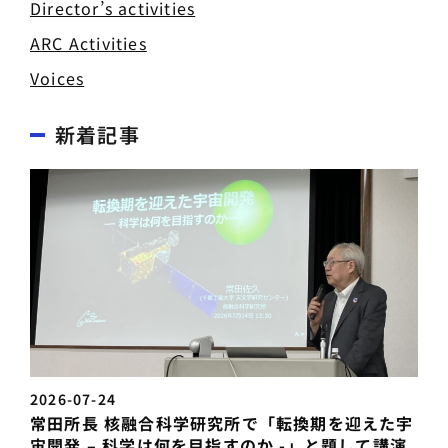
Director’s activities
ARC Activities
Voices
新着記事
2026-07-24
常田所長 核融合科学研究所で「転換期を迎えた宇
宙開発 – 科学は何を目指すのか -」と題して講演