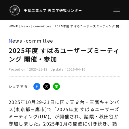
千葉工業大学 天文学研究センター
HOME
｜
News
｜
committee
｜
2025年度 すばるユーザーズミーティング 開催・
News -committee
2025年度 すばるユーザーズミーティ
ング 開催・参加
Posted on：
2025-11-19
Up date：
2026-04-16
シェアする
2025年10月29-31日に国立天文台・三鷹キャンパ
ス(東京都三鷹市)で「2025年度 すばるユーザーズ
ミーティング(UM)」が開催され、諸隈・秋田谷が
参加しました。2025年1月の開催に引き続き、諸