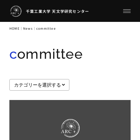
千葉工業大学 天文学研究センター
HOME
｜
News
｜
committee
committee