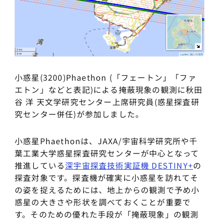
小惑星(3200)Phaethon (「フェートン」「ファ
エトン」などと表記)による掩蔽現象の観測に秋田
谷 洋 天文学研究センター上席研究員(惑星探査研
究センター併任)が参加しました。
小惑星Phaethonは、JAXA/宇宙科学研究所や千
葉工業大学惑星探査研究センターが中心となって
推進している
深宇宙探査技術実証機 DESTINY+
の
探査対象です。探査機が確実に小惑星を訪れてそ
の姿を捉えるためには、地上からの観測で予め小
惑星の大きさや形状を調べておくことが重要で
す。そのための優れた手段が「掩蔽現象」の観測