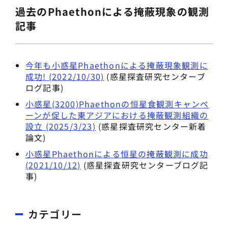
過去のPhaethonによる掩蔽現象の観測
記事
今年も小惑星Phaethonによる掩蔽現象観測に
成功! (2022/10/30)
(惑星探査研究センターブ
ログ記事)
小惑星(3200)Phaethonの恒星食観測キャンペ
ーンが促した東アジアにおける掩蔽観測組織の
設立 (2025/3/23)
(惑星探査研究センター新着
論文)
小惑星Phaethonによる恒星の掩蔽観測に成功
(2021/10/12)
(惑星探査研究センターブログ記
事)
カテゴリー