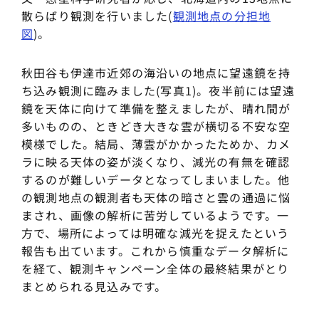
散らばり観測を行いました(
観測地点の分担地
図
)。
秋田谷も伊達市近郊の海沿いの地点に望遠鏡を持
ち込み観測に臨みました(写真1)。夜半前には望遠
鏡を天体に向けて準備を整えましたが、晴れ間が
多いものの、ときどき大きな雲が横切る不安な空
模様でした。結局、薄雲がかかったためか、カメ
ラに映る天体の姿が淡くなり、減光の有無を確認
するのが難しいデータとなってしまいました。他
の観測地点の観測者も天体の暗さと雲の通過に悩
まされ、画像の解析に苦労しているようです。一
方で、場所によっては明確な減光を捉えたという
報告も出ています。これから慎重なデータ解析に
を経て、観測キャンペーン全体の最終結果がとり
まとめられる見込みです。