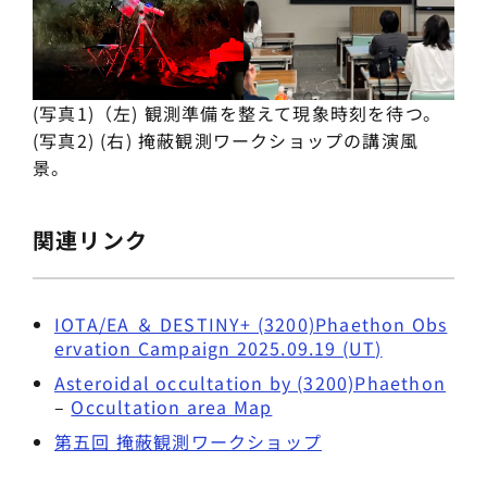
(写真1)（左) 観測準備を整えて現象時刻を待つ。
(写真2) (右) 掩蔽観測ワークショップの講演風
景。
関連リンク
IOTA/EA ＆ DESTINY+ (3200)Phaethon Obs
ervation Campaign 2025.09.19 (UT)
Asteroidal occultation by (3200)Phaethon
–
Occultation area Map
第五回 掩蔽観測ワークショップ