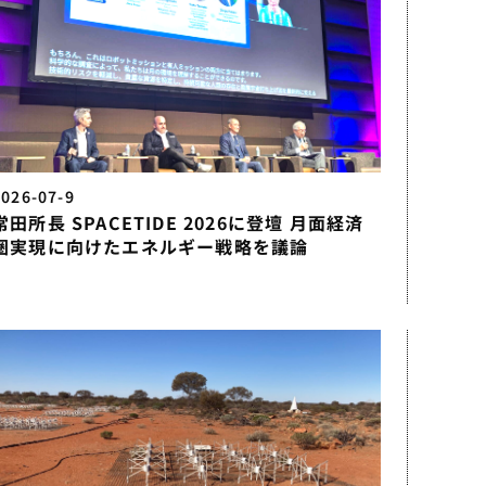
2026-07-9
常田所長 SPACETIDE 2026に登壇 月面経済
圏実現に向けたエネルギー戦略を議論