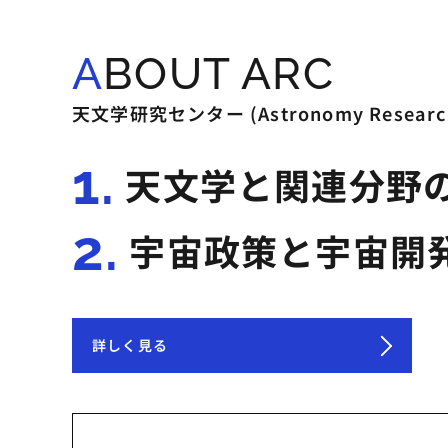
ABOUT ARC
天文学研究センター (Astronomy Rese
1.
天文学と関連分野
2.
宇宙政策と宇宙開
詳しく見る