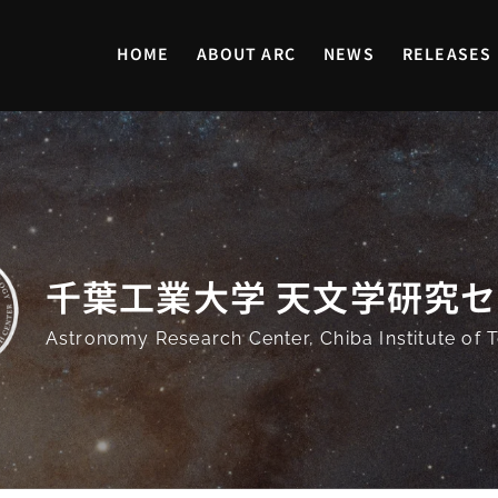
HOME
ABOUT ARC
NEWS
RELEASES
千葉工業大学 天文学研究
Astronomy Research Center,
Chiba Institute of