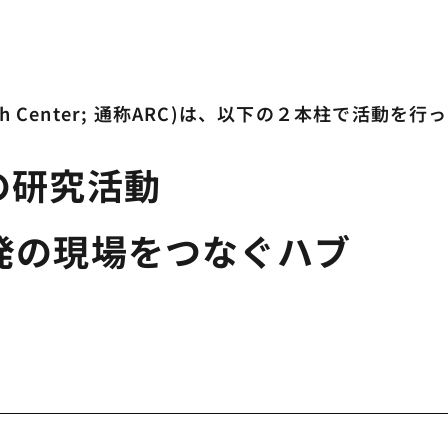
arch Center; 通称ARC)は、以下の２本柱で活動を
の研究活動
発の現場をつなぐハブ