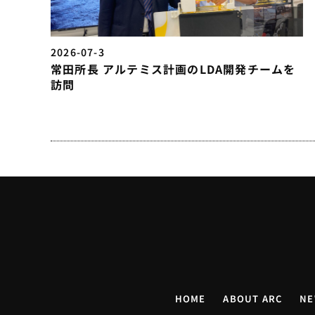
2026-07-3
常田所長 アルテミス計画のLDA開発チームを
訪問
HOME
ABOUT ARC
NE