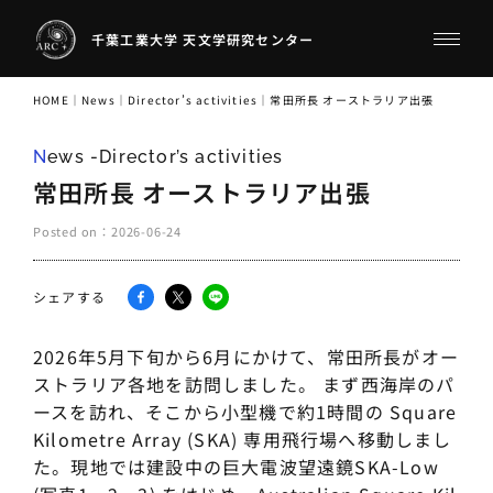
千葉工業大学 天文学研究センター
HOME
｜
News
｜
Director’s activities
｜
常田所長 オーストラリア出張
News -Director’s activities
常田所長 オーストラリア出張
Posted on：
2026-06-24
シェアする
2026年5月下旬から6月にかけて、常田所長がオー
ストラリア各地を訪問しました。 まず西海岸のパ
ースを訪れ、そこから小型機で約1時間の Square
Kilometre Array (SKA) 専用飛行場へ移動しまし
た。現地では建設中の巨大電波望遠鏡SKA-Low