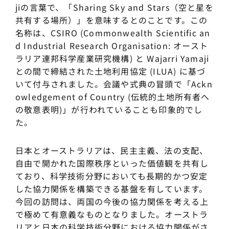
jiの言葉で、「Sharing Sky and Stars（空と星を
共有する場所）」を意味するとのことです。この
名称は、CSIRO (Commonwealth Scientific an
d Industrial Research Organisation: オースト
ラリア連邦科学産業研究機構) と Wajarri Yamaji
との間で締結された土地利用協定 (ILUA) に基づ
いて付与されました。会議や式典の冒頭で「Ackn
owledgement of Country (伝統的土地所有者へ
の敬意表明)」が行われていることも印象的でし
た。
日本とオーストラリアは、民主主義、法の支配、
自由で開かれた国際秩序といった価値観を共有し
ており、科学技術分野においても長期的かつ安定
した協力関係を構築できる基盤を有しています。
今回の訪問は、両国の今後の協力関係を考える上
で極めて有意義なものとなりました。オーストラ
リアと日本の科学技術分野における協力関係がさ