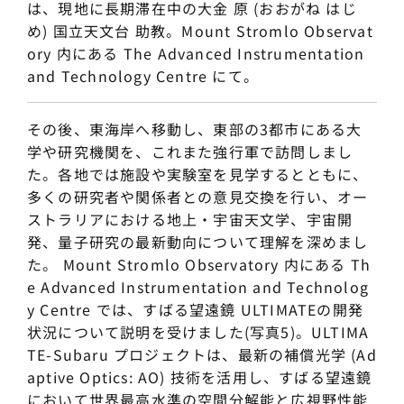
は、現地に長期滞在中の大金 原 (おおがね はじ
め) 国立天文台 助教。Mount Stromlo Observat
ory 内にある The Advanced Instrumentation
and Technology Centre にて。
その後、東海岸へ移動し、東部の3都市にある大
学や研究機関を、これまた強行軍で訪問しまし
た。各地では施設や実験室を見学するとともに、
多くの研究者や関係者との意見交換を行い、オー
ストラリアにおける地上・宇宙天文学、宇宙開
発、量子研究の最新動向について理解を深めまし
た。 Mount Stromlo Observatory 内にある Th
e Advanced Instrumentation and Technolog
y Centre では、すばる望遠鏡 ULTIMATEの開発
状況について説明を受けました(写真5)。ULTIMA
TE-Subaru プロジェクトは、最新の補償光学 (Ad
aptive Optics: AO) 技術を活用し、すばる望遠鏡
において世界最高水準の空間分解能と広視野性能