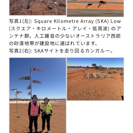
写真1(左): Square Kilometre Array (SKA) Low
(スクエア・キロメートル・アレイ・低周波) のア
ンテナ群。人工雑音の少ないオーストラリア西部
の砂漠地帯が建設地に選ばれています。
写真2(右): SKAサイトを走り回るカンガルー。