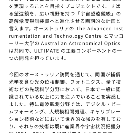
を実現することを目指すプロジェクトです。すば
る望遠鏡を、広い視野を持つ「宇宙望遠鏡級」の
高解像度観測装置へと進化させる画期的な計画と
言えます。オーストラリアの The Advanced Inst
rumentation and Technology Centre とマッコ
ーリー大学の Australian Astronomical Optics
は共同で、ULTIMATE の主要コンポーネントの一
つの開発を担っています。
今回のオーストラリア訪問を通じて、同国が補償
光学を含む光の位相制御、フォトニクス、量子技
術などの先端科学分野において、日本で一般に認
識されている以上に力を注いでいることを実感し
ました。特に電波観測分野では、デジタル・ビー
ムフォーミング、大規模相関処理、キャリブレー
ション技術などにおいて世界的な強みを有してお
り、それらの技術は既に産業界や宇宙状況把握分