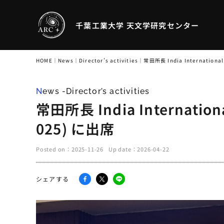
千葉工業大学 天文学研究センター
HOME
｜
News
｜
Director’s activities
｜
常田所長 India International
News -Director’s activities
常田所長 India International
025) に出席
Posted on：
2025-11-26
Up date：
2026-04-22
シェアする