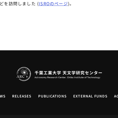
などを訪問しました (
ISROのページ
)。
WS
RELEASES
PUBLICATIONS
EXTERNAL FUNDS
A