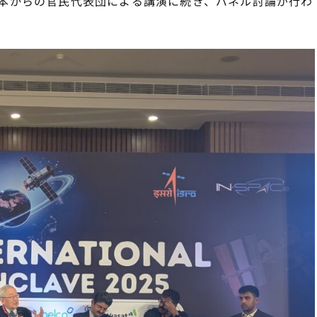
後、日本からの官民代表団による講演に続き、パネル討論が行わ