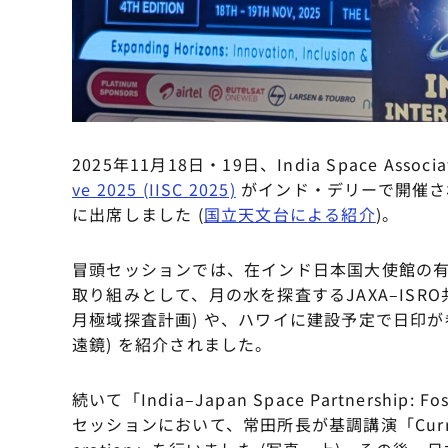
2025年11月18日・19日、India Space Asso
ve 2025 (IISC 2025)
がインド・デリーで開催さ
に出席しました (
国立天文台による紹介
)。
冒頭セッションでは、在インド日本国大使館の
取り組みとして、月の水を探査するJAXA–ISRO共同のLUPE
月極域探査計画) や、ハワイに建設予定で日印が参加するT
遠鏡) を紹介されました。
続いて「India–Japan Space Partnership: Fo
セッションにおいて、常田所長が基調講演「Current Stat