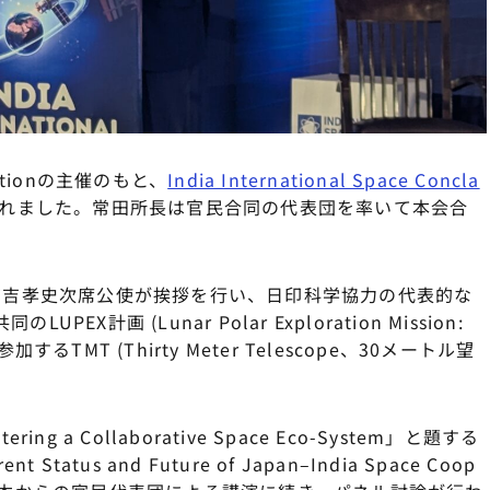
ciationの主催のもと、
India International Space Concla
れました。常田所長は官民合同の代表団を率いて本会合
有吉孝史次席公使が挨拶を行い、日印科学協力の代表的な
X計画 (Lunar Polar Exploration Mission:
MT (Thirty Meter Telescope、30メートル望
stering a Collaborative Space Eco-System」と題する
us and Future of Japan–India Space Coop