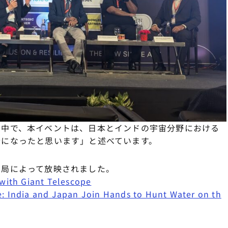
る中で、本イベントは、日本とインドの宇宙分野における
会になったと思います」と述べています。
ビ局によって放映されました。
 with Giant Telescope
e: India and Japan Join Hands to Hunt Water on th