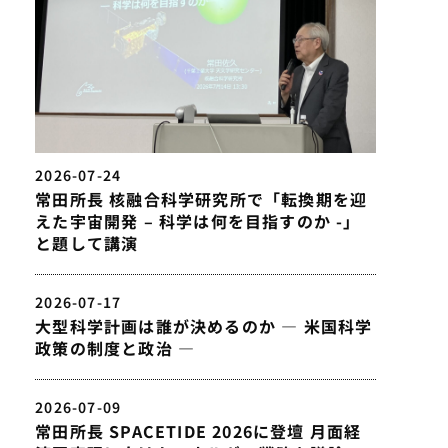
2026-07-24
常田所長 核融合科学研究所で「転換期を迎
えた宇宙開発 – 科学は何を目指すのか -」
と題して講演
2026-07-17
大型科学計画は誰が決めるのか — 米国科学
政策の制度と政治 —
2026-07-09
常田所長 SPACETIDE 2026に登壇 月面経