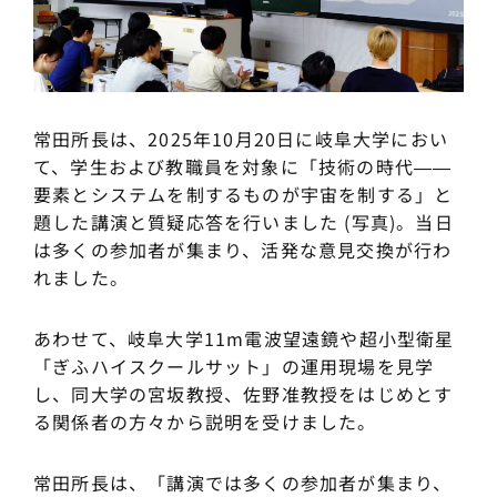
常田所長は、2025年10月20日に岐阜大学におい
て、学生および教職員を対象に「技術の時代――
要素とシステムを制するものが宇宙を制する」と
題した講演と質疑応答を行いました (写真)。当日
は多くの参加者が集まり、活発な意見交換が行わ
れました。
あわせて、岐阜大学11m電波望遠鏡や超小型衛星
「ぎふハイスクールサット」の運用現場を見学
し、同大学の宮坂教授、佐野准教授をはじめとす
る関係者の方々から説明を受けました。
常田所長は、「講演では多くの参加者が集まり、