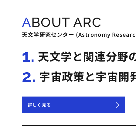
ABOUT ARC
天文学研究センター (Astronomy Rese
1.
天文学と関連分野
2.
宇宙政策と宇宙開
詳しく見る