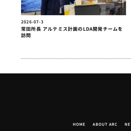
2026-07-3
常田所長 アルテミス計画のLDA開発チームを
訪問
HOME
ABOUT ARC
NE