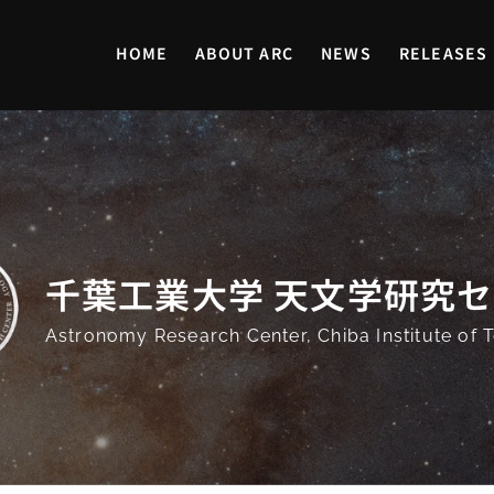
HOME
ABOUT ARC
NEWS
RELEASES
千葉工業大学 天文学研究
Astronomy Research Center,
Chiba Institute of