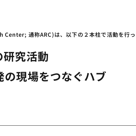
arch Center; 通称ARC)は、以下の２本柱で活動を
の研究活動
発の現場をつなぐハブ