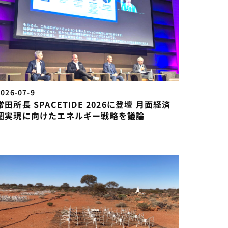
2026-07-9
常田所長 SPACETIDE 2026に登壇 月面経済
圏実現に向けたエネルギー戦略を議論