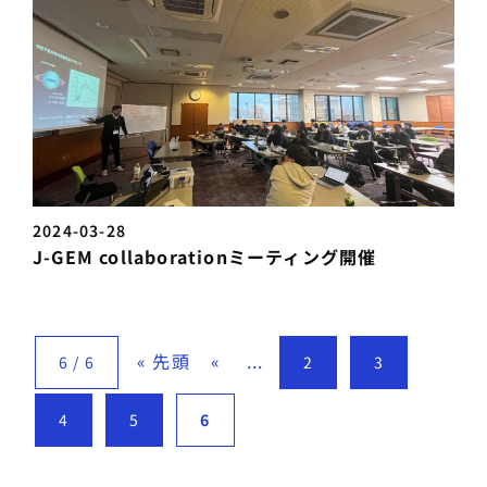
2024-03-28
J-GEM collaborationミーティング開催
« 先頭
«
...
6 / 6
2
3
4
5
6