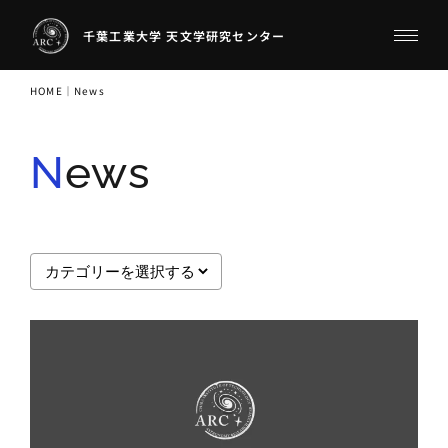
千葉工業大学 天文学研究センター
HOME
｜
News
News